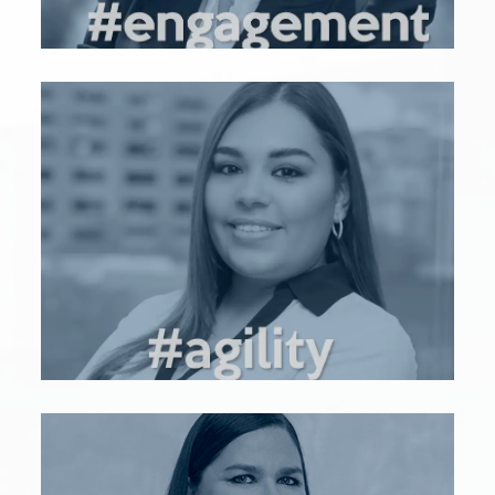
Yo soy Jessica Hernández
jhernandez@bleumind.com
LinkedIn