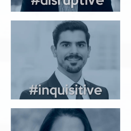
Yo soy Javier Vallejo
jvallejo@bleumind.com
LinkedIn