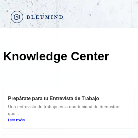
Ir
al
contenido
Knowledge Center
Prepárate para tu Entrevista de Trabajo
Una entrevista de trabajo es la oportunidad de demostrar
qué...
Leer más